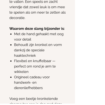
te vallen. Een speels en zacht
vriendje dat zowel leuk is om mee
te spelen als om neer te zetten als
decoratie.
Waarom deze slang bijzonder is:
Met de hand gehaakt met oog
voor detail
Behoudt zijn kronkel en vorm
dankzij de speciale
haaktechniek
Flexibel en knuffelbaar —
perfect om rond je arm te
wikkelen
Origineel cadeau voor
handwerk- en
dierenliefhebbers
Voeg een beetje kronkelende
charme toe aan je dag met deze