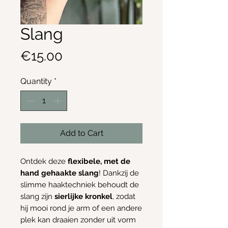
Slang
Price
€15.00
Quantity
*
Add to Cart
Ontdek deze
flexibele, met de
hand gehaakte slang
! Dankzij de
slimme haaktechniek behoudt de
slang zijn
sierlijke kronkel
, zodat
hij mooi rond je arm of een andere
plek kan draaien zonder uit vorm