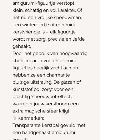
amigurumi-figuurtje verstopt:
klein, schattig en vol karakter. Of
het nu een vrolijke sneeuwman,
een winterdiertje of een mini
kerstvriendje is – elk figuurtje
wordt met zorg, precisie en liefde
gehaakt.
Door het gebruik van hoogwaardig
chenillegaren voelen de mini
figuurtjes heerlijk zacht aan en
hebben ze een charmante
pluizige uitstraling. De glazen of
kunststof bol zorgt voor een
prachtig ‘sneeuwbol-effect’,
waardoor jouw kerstboom een
extra magische sfeer krijgt.
✨ Kenmerken:
Transparante kerstbal gevuld met
een handgehaakt amigurumi
figuurtje