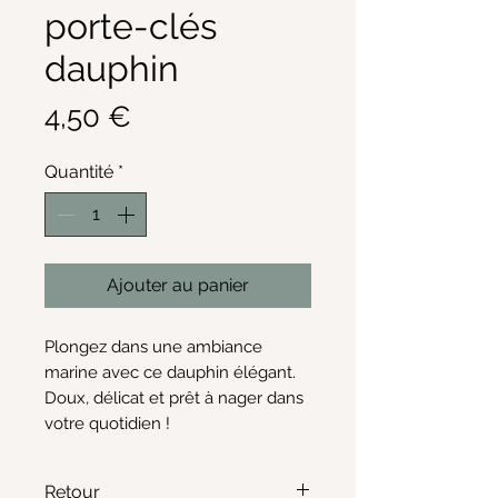
porte-clés
dauphin
Prix
4,50 €
Quantité
*
Ajouter au panier
Plongez dans une ambiance
marine avec ce dauphin élégant.
Doux, délicat et prêt à nager dans
votre quotidien !
Retour