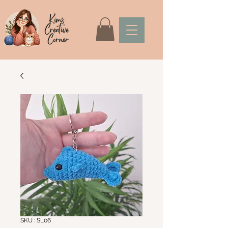
SKU : SL06