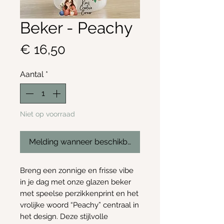
Beker - Peachy
Prijs
€ 16,50
Aantal
*
Niet op voorraad
Melding wanneer beschikbaar
Breng een zonnige en frisse vibe
in je dag met onze glazen beker
met speelse perzikkenprint en het
vrolijke woord “Peachy” centraal in
het design. Deze stijlvolle