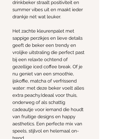
drinkbeker straalt positiviteit en
summer vibes uit en maakt ieder
drankje nét wat leuker.
Het zachte kleurenpalet met
sappige perzikjes en lieve details
geeft de beker een trendy en
vrolijke uitstraling die perfect past
bij een relaxte ochtend of
gezellige iced coffee break. Of je
nu geniet van een smoothie,
ijskoffie, matcha of verfrissend
water: met deze beker voelt alles
extra peachy.Ideaal voor thuis,
onderweg of als schattig
cadeautje voor iemand die houdt
van fruitige designs en happy
aesthetics. Een perfecte mix van
speels, stijlvol en helemaal on-
trend.