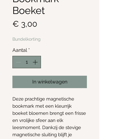
Boeket
Prijs
€ 3,00
Bundelkorting
Aantal
*
In winkelwagen
Deze prachtige magnetische
bookmark met een kleurrijk
boeket bloemen brengt een frisse
en vrolijke sfeer aan elk
leesmoment. Dankzij de stevige
magnetische sluiting blijft je