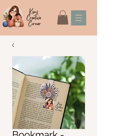
Bookmark -