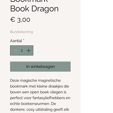
Book Dragon
Prijs
€ 3,00
Bundelkorting
Aantal
*
In winkelwagen
Deze magische magnetische
bookmark met kleine draakjes die
boven een open boek vliegen is
perfect voor fantasyliefhebbers en
echte boekenwurmen. De
donkere, cosy uitstraling geeft elk