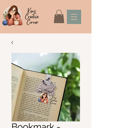
Bookmark -