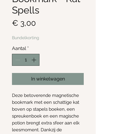
Spells
Prijs
€ 3,00
Bundelkorting
Aantal
*
In winkelwagen
Deze betoverende magnetische
bookmark met een schattige kat
boven op stapels boeken, een
spreukenboek en een magische
potion brengt extra sfeer aan elk
leesmoment. Dankzij de