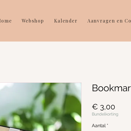
Home
Webshop
Kalender
Aanvragen en Co
Bookmark
Prijs
€ 3,00
Bundelkorting
Aantal
*