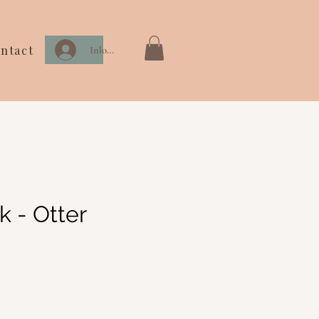
ntact
Inloggen
 - Otter