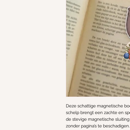
Deze schattige magnetische bo
schelp brengt een zachte en sp
de stevige magnetische sluiting b
zonder pagina’s te beschadigen.