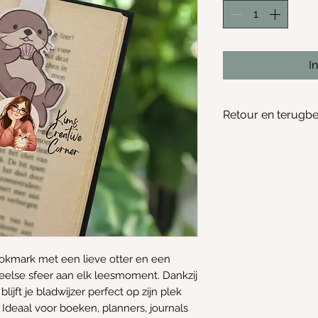
I
Retour en terugbe
Geen retour of te
okmark met een lieve otter en een
eelse sfeer aan elk leesmoment. Dankzij
lijft je bladwijzer perfect op zijn plek
 Ideaal voor boeken, planners, journals