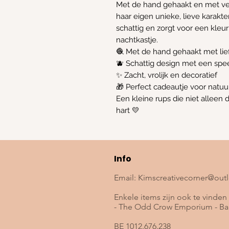
Met de hand gehaakt en met vee
haar eigen unieke, lieve karakt
schattig en zorgt voor een kleur
nachtkastje.
🧶 Met de hand gehaakt met lie
🫐 Schattig design met een spe
✨ Zacht, vrolijk en decoratief
🎁 Perfect cadeautje voor natuu
Een kleine rups die niet alleen 
hart 💛
Info
Email:
Kimscreativecorner@out
Enkele items zijn ook te vinden 
- The Odd Crow Emporium - Baa
BE 1012.676.238