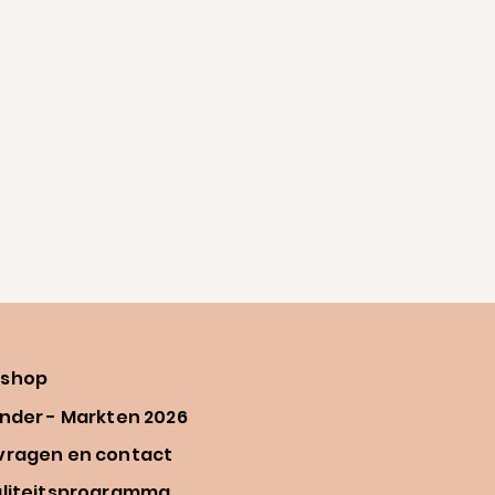
shop
nder - Markten 2026
vragen en contact
aliteitsprogramma