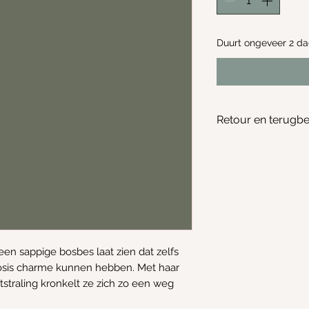
Duurt ongeveer 2 d
Retour en terugbe
Geen retour of te
een sappige bosbes laat zien dat zelfs
 dosis charme kunnen hebben. Met haar
itstraling kronkelt ze zich zo een weg