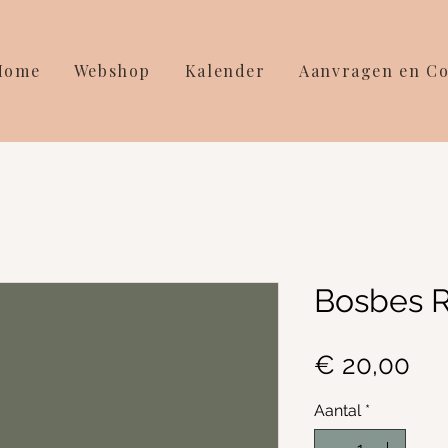
Home
Webshop
Kalender
Aanvragen en Co
Bosbes 
Pri
€ 20,00
Aantal
*