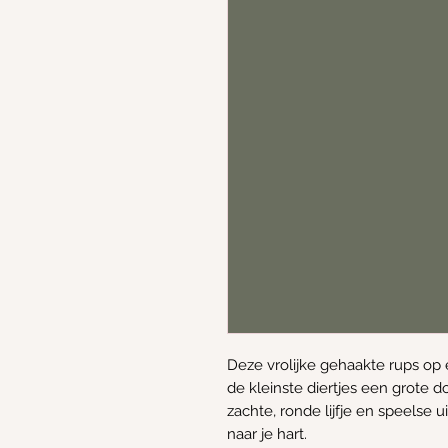
Deze vrolijke gehaakte rups op 
de kleinste diertjes een grote
zachte, ronde lijfje en speelse u
naar je hart.