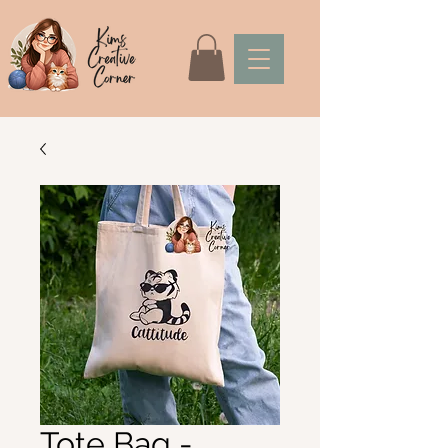
Tote Bag -