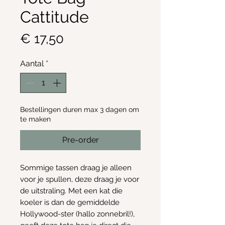
Cattitude
Prijs
€ 17,50
Aantal
*
Bestellingen duren max 3 dagen om
te maken
Pre-order
Sommige tassen draag je alleen
voor je spullen, deze draag je voor
de uitstraling. Met een kat die
koeler is dan de gemiddelde
Hollywood-ster (hallo zonnebril!),