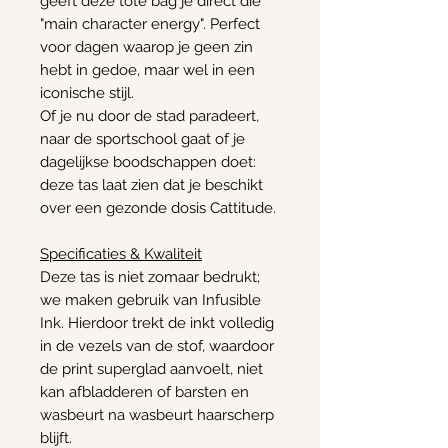
geeft deze tote bag je direct die
"main character energy". Perfect
voor dagen waarop je geen zin
hebt in gedoe, maar wel in een
iconische stijl.
Of je nu door de stad paradeert,
naar de sportschool gaat of je
dagelijkse boodschappen doet:
deze tas laat zien dat je beschikt
over een gezonde dosis Cattitude.
Specificaties & Kwaliteit
Deze tas is niet zomaar bedrukt;
we maken gebruik van Infusible
Ink. Hierdoor trekt de inkt volledig
in de vezels van de stof, waardoor
de print superglad aanvoelt, niet
kan afbladderen of barsten en
wasbeurt na wasbeurt haarscherp
blijft.