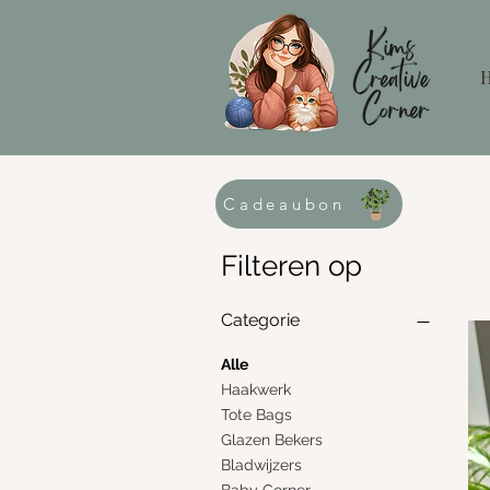
Cadeaubon
Filteren op
Categorie
Alle
Haakwerk
Tote Bags
Glazen Bekers
Bladwijzers
Baby Corner