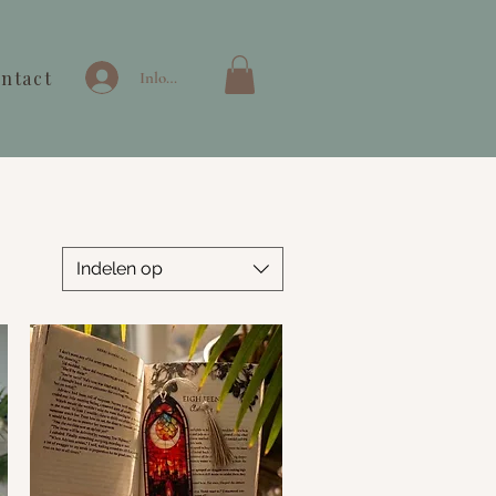
ntact
Inloggen
Indelen op