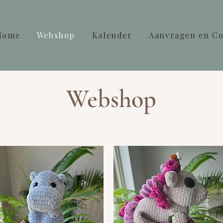
Home
Webshop
Kalender
Aanvragen en Co
Webshop