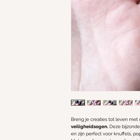
Breng je creaties tot leven m
veiligheidsogen.
Deze bijzonder
en zijn perfect voor knuffels, 