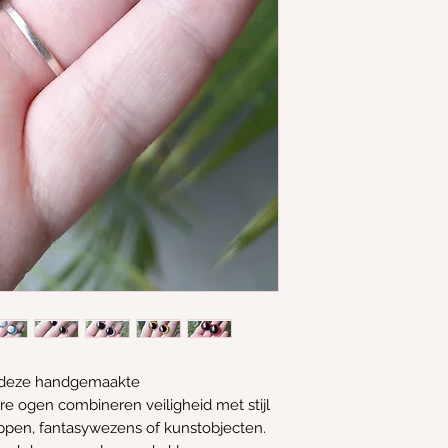
et deze handgemaakte
e ogen combineren veiligheid met stijl
poppen, fantasywezens of kunstobjecten.