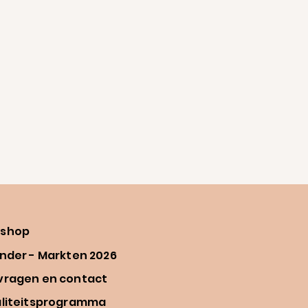
shop
nder - Markten 2026
vragen en contact
aliteitsprogramma