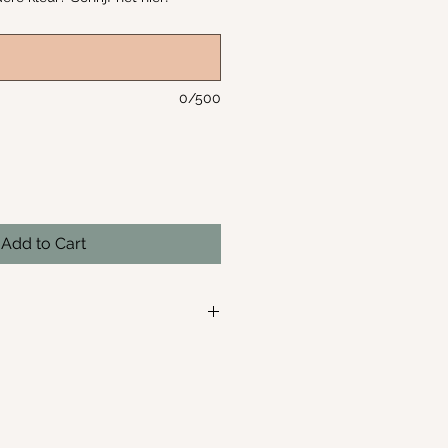
0/500
Add to Cart
lijk