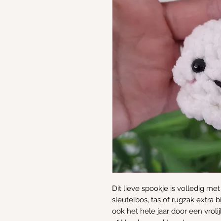
Dit lieve spookje is volledig m
sleutelbos, tas of rugzak extra 
ook het hele jaar door een vrolij