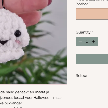
(optional)
Quantity
*
Retour
Geen retour moge
et de hand gehaakt en maakt je
bijzonder. Ideaal voor Halloween, maar
ke blikvanger.