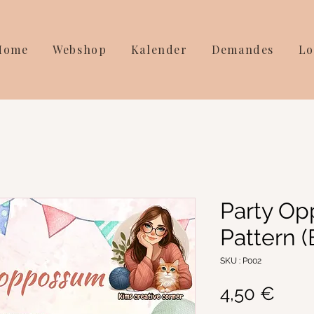
Home
Webshop
Kalender
Demandes
Lo
Party Op
Pattern 
SKU : P002
Prix
4,50 €