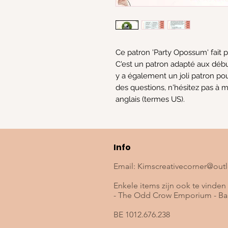
Ce patron 'Party Opossum' fait pa
C'est un patron adapté aux débu
y a également un joli patron pou
des questions, n'hésitez pas à m
anglais (termes US).
Info
Email:
Kimscreativecorner@out
Enkele items zijn ook te vinden 
- The Odd Crow Emporium - Baa
BE 1012.676.238