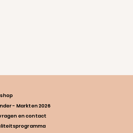
shop
nder - Markten 2026
vragen en contact
aliteitsprogramma