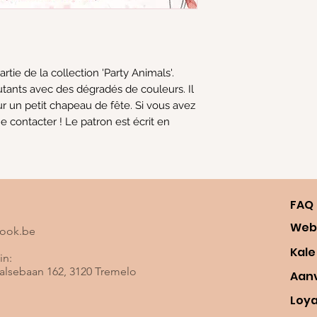
rtie de la collection 'Party Animals'.
tants avec des dégradés de couleurs. Il
r un petit chapeau de fête. Si vous avez
e contacter ! Le patron est écrit en
FAQ
Web
look.be
Kale
in:
lsebaan 162, 3120 Tremelo
Aan
Loy