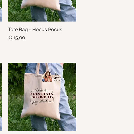
Tote Bag - Hocus Pocus
Snel overzicht
Prijs
€ 15,00