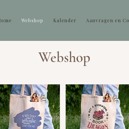
Home
Webshop
Kalender
Aanvragen en Co
Webshop