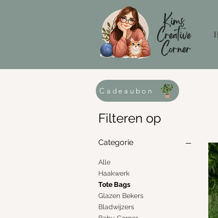
Cadeaubon
Filteren op
Categorie
Alle
Haakwerk
Tote Bags
Glazen Bekers
Bladwijzers
Baby Corner