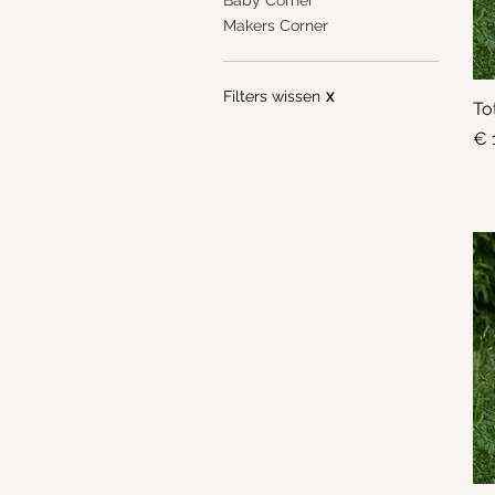
Makers Corner
Filters wissen
X
To
Pri
€ 