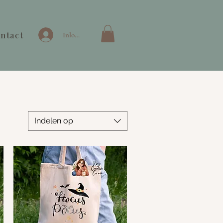
ntact
Inloggen
Indelen op