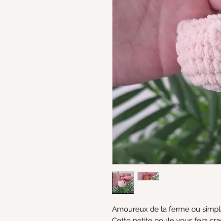
Amoureux de la ferme ou simple
Cette petite poule vous fera cr