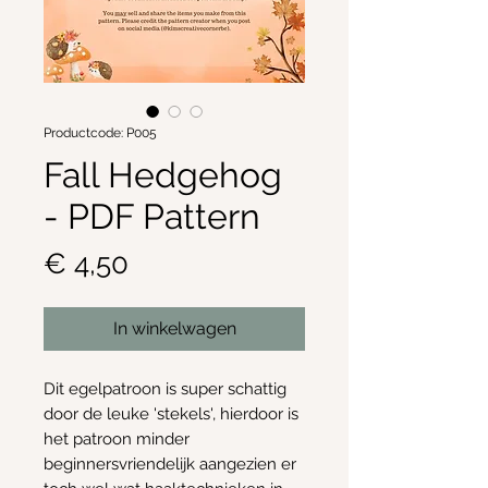
Productcode: P005
Fall Hedgehog
- PDF Pattern
Prijs
€ 4,50
In winkelwagen
Dit egelpatroon is super schattig
door de leuke 'stekels', hierdoor is
het patroon minder
beginnersvriendelijk aangezien er