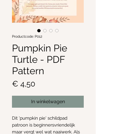
Productcode: P012
Pumpkin Pie
Turtle - PDF
Pattern
Prijs
€ 4,50
In winkelwagen
Dit 'pumpkin pie' schildpad
patroon is beginnersvriendelijk
maar vergt wel wat naaiwerk. Als