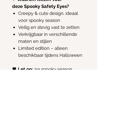
deze Spooky Safety Eyes?
Creepy & cute design, ideaal
voor spooky season
Veilig en stevig vast te zetten
Verkrijgbaar in verschillende
maten en stijlen
Limited edition – alleen
beschikbaar tijdens Halloween
🖤
Let op:
na spooky season
verdwijnen ze uit het assortiment.
Mis ze niet!
Retour en terugbetaling
Retouren worden niet aanvaard
Info
Email:
Kimscreativecorner@outlook.be