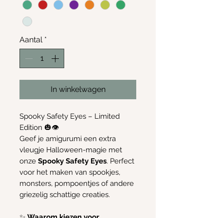
Aantal
*
In winkelwagen
Spooky Safety Eyes – Limited
Edition 🎃👁️
Geef je amigurumi een extra
vleugje Halloween-magie met
onze
Spooky Safety Eyes
. Perfect
voor het maken van spookjes,
monsters, pompoentjes of andere
griezelig schattige creaties.
✨
Waarom kiezen voor