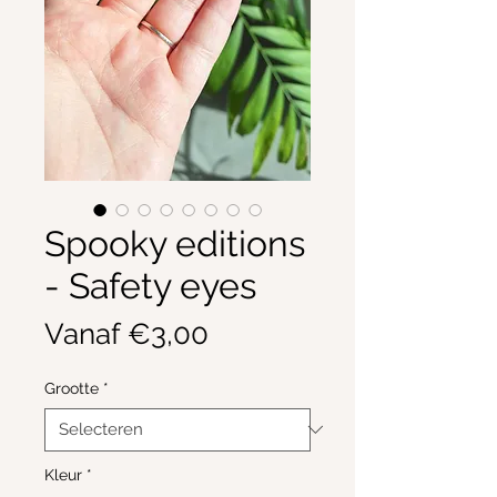
Spooky editions
- Safety eyes
Verkoopprijs
Vanaf
€3,00
Grootte
*
Kleur
*